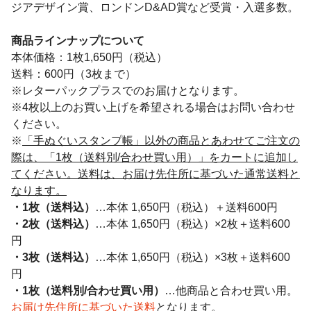
ジアデザイン賞、ロンドンD&AD賞など受賞・入選多数。
商品ラインナップについて
本体価格：1枚1,650円（税込）
送料：600円（3枚まで）
※レターパックプラスでのお届けとなります。
※4枚以上のお買い上げを希望される場合はお問い合わせ
ください。
※
「手ぬぐいスタンプ帳」以外の商品とあわせてご注文の
際は、「1枚（送料別/合わせ買い用）」をカートに追加し
てください。送料は、お届け先住所に基づいた通常送料と
なります。
・1枚（送料込）
…本体 1,650円（税込）＋送料600円
・2枚（送料込）
…本体 1,650円（税込）×2枚＋送料600
円
・3枚（送料込）
…本体 1,650円（税込）×3枚＋送料600
円
・1枚（送料別/合わせ買い用）
…他商品と合わせ買い用。
お届け先住所に基づいた送料
となります。