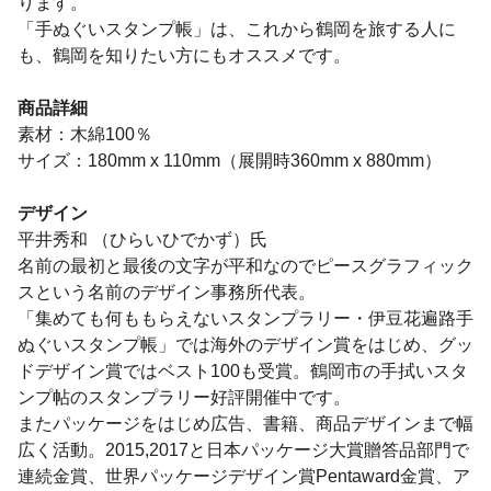
ります。
「手ぬぐいスタンプ帳」は、これから鶴岡を旅する人に
も、鶴岡を知りたい方にもオススメです。
商品詳細
素材：木綿100％
サイズ：180mm x 110mm（展開時360mm x 880mm）
デザイン
平井秀和 （ひらいひでかず）氏
名前の最初と最後の文字が平和なのでピースグラフィック
スという名前のデザイン事務所代表。
「集めても何ももらえないスタンプラリー・伊豆花遍路手
ぬぐいスタンプ帳」では海外のデザイン賞をはじめ、グッ
ドデザイン賞ではベスト100も受賞。鶴岡市の手拭いスタ
ンプ帖のスタンプラリー好評開催中です。
またパッケージをはじめ広告、書籍、商品デザインまで幅
広く活動。2015,2017と日本パッケージ大賞贈答品部門で
連続金賞、世界パッケージデザイン賞Pentaward金賞、ア