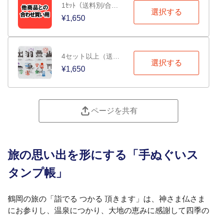
1ｾｯﾄ（送料別/合わせ買い用）
選択する
¥1,650
4セット以上（送料別）
選択する
¥1,650
ページを共有
旅の思い出を形にする「手ぬぐいス
タンプ帳」
鶴岡の旅の「詣でる つかる 頂きます」は、神さま仏さま
にお参りし、温泉につかり、大地の恵みに感謝して四季の